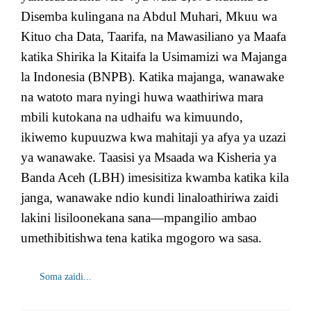
Disemba kulingana na Abdul Muhari, Mkuu wa
Kituo cha Data, Taarifa, na Mawasiliano ya Maafa
katika Shirika la Kitaifa la Usimamizi wa Majanga
la Indonesia (BNPB). Katika majanga, wanawake
na watoto mara nyingi huwa waathiriwa mara
mbili kutokana na udhaifu wa kimuundo,
ikiwemo kupuuzwa kwa mahitaji ya afya ya uzazi
ya wanawake. Taasisi ya Msaada wa Kisheria ya
Banda Aceh (LBH) imesisitiza kwamba katika kila
janga, wanawake ndio kundi linaloathiriwa zaidi
lakini lisiloonekana sana—mpangilio ambao
umethibitishwa tena katika mgogoro wa sasa.
Soma zaidi...