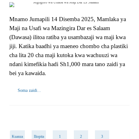
Mnamo Jumapili 14 Disemba 2025, Mamlaka ya
Maji na Usafi wa Mazingira Dar es Salaam
(Dawasa) ilitoa ratiba ya usambazaji wa maji kwa
jiji. Katika baadhi ya maeneo chombo cha plastiki
cha lita 20 cha maji kutoka kwa wachuuzi wa
ndani kimefikia hadi Sh1,000 mara tano zaidi ya
bei ya kawaida.
Soma zaidi...
Kuanza
Iliopita
1
2
3