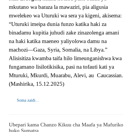
mkutano wa baraza la mawaziri, pia aligusia
mwelekeo wa Uturuki wa sera ya kigeni, akisema:
“Uturuki imeipa dunia funzo katika haki za
binadamu kupitia juhudi zake zinazolenga amani
na haki katika maeneo yaliyolowa damu na
machozi—Gaza, Syria, Somalia, na Libya.”
Alisisitiza kwamba taifa hilo limeunganishwa kwa
fungamano lisilotikisika, pasi na tofauti kati ya
Mturuki, Mkurdi, Muarabu, Alevi, au Caucassian.
(Mashirika, 15.12.2025)
Soma zaidi...
Ubepari kama Chanzo Kikuu cha Maafa ya Mafuriko
huko Sumatra