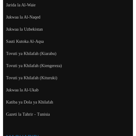
Jarida la Al-Waie
Jukwaa la Al-Naqed
Jukwaa la Uzbekistan
Sauti Kutoka Al-Aqsa
Tovuti ya Khilafah (Kiarabu)
Tovuti ya Khilafah (Kiengereza)
Tovuti ya Khilafah (Kituruki)
Jukwaa la Al-Ukab
Katiba ya Dola ya Khilafah
Gazeti la Tahrir - Tunisia