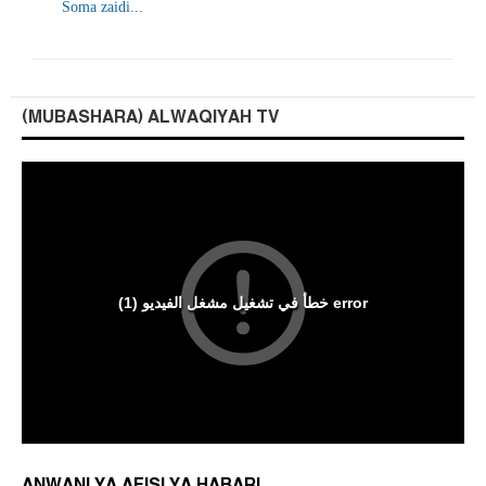
Soma zaidi...
(MUBASHARA) ALWAQIYAH TV
ANWANI YA AFISI YA HABARI