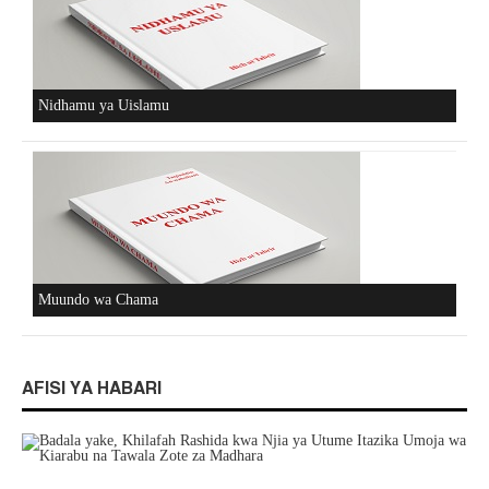
Nidhamu ya Uislamu
Muundo wa Chama
AFISI YA HABARI