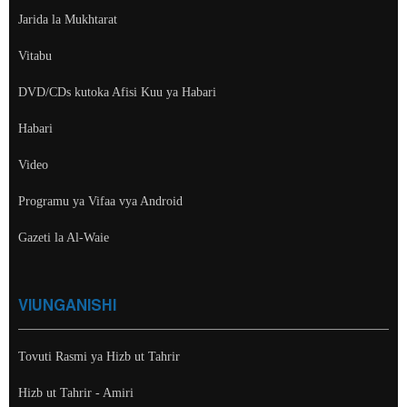
Jarida la Mukhtarat
Vitabu
DVD/CDs kutoka Afisi Kuu ya Habari
Habari
Video
Programu ya Vifaa vya Android
Gazeti la Al-Waie
VIUNGANISHI
Tovuti Rasmi ya Hizb ut Tahrir
Hizb ut Tahrir - Amiri