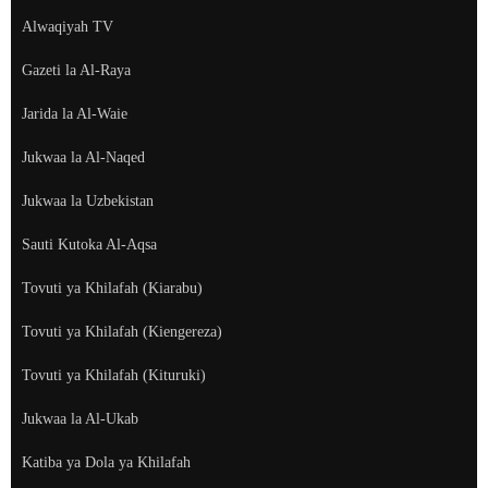
Alwaqiyah TV
Gazeti la Al-Raya
Jarida la Al-Waie
Jukwaa la Al-Naqed
Jukwaa la Uzbekistan
Sauti Kutoka Al-Aqsa
Tovuti ya Khilafah (Kiarabu)
Tovuti ya Khilafah (Kiengereza)
Tovuti ya Khilafah (Kituruki)
Jukwaa la Al-Ukab
Katiba ya Dola ya Khilafah