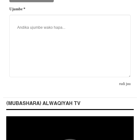
Ujumbe *
rudi juu
(MUBASHARA) ALWAQIYAH TV