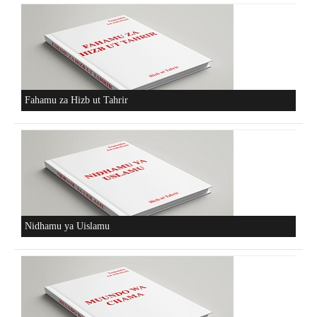
Fahamu za Hizb ut Tahrir
Nidhamu ya Uislamu