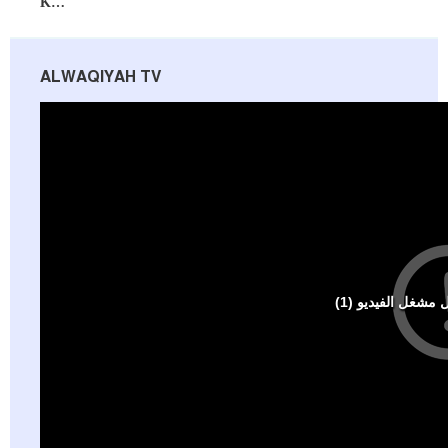
K…
ALWAQIYAH TV