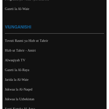
Gazeti la Al-Waie
VIUNGANISHI
Tovuti Rasmi ya Hizb ut Tahrir
Hizb ut Tahrir - Amiri
Alwaqiyah TV
Gazeti la Al-Raya
Jarida la Al-Waie
Jukwaa la Al-Naqed
Jukwaa la Uzbekistan
Sauti Kutoka Al-Aqsa