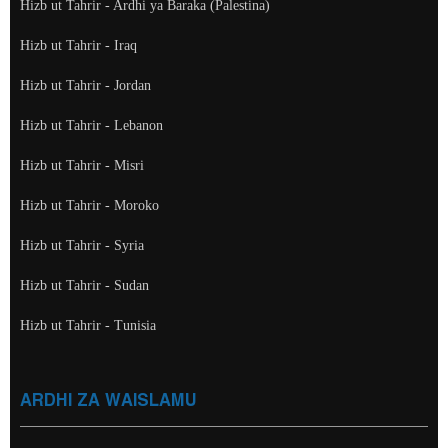
Hizb ut Tahrir - Ardhi ya Baraka (Palestina)
Hizb ut Tahrir - Iraq
Hizb ut Tahrir - Jordan
Hizb ut Tahrir - Lebanon
Hizb ut Tahrir - Misri
Hizb ut Tahrir - Moroko
Hizb ut Tahrir - Syria
Hizb ut Tahrir - Sudan
Hizb ut Tahrir - Tunisia
ARDHI ZA WAISLAMU