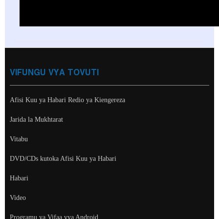
VIFUNGU VYA TOVUTI
Afisi Kuu ya Habari Redio ya Kiengereza
Jarida la Mukhtarat
Vitabu
DVD/CDs kutoka Afisi Kuu ya Habari
Habari
Video
Programu ya Vifaa vya Android