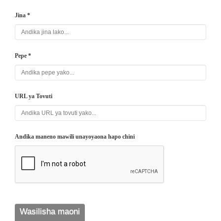
Jina *
Pepe *
URL ya Tovuti
Andika maneno mawili unayoyaona hapo chini